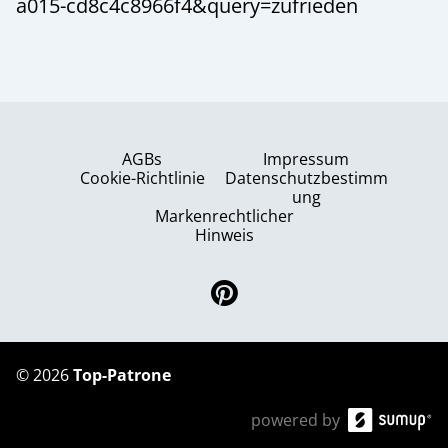
a015-cd8c4c8966f4&query=zufrieden
AGBs
Impressum
Cookie-Richtlinie
Datenschutzbestimm
ung
Markenrechtlicher
Hinweis
©
2026
Top-Patrone
powered by