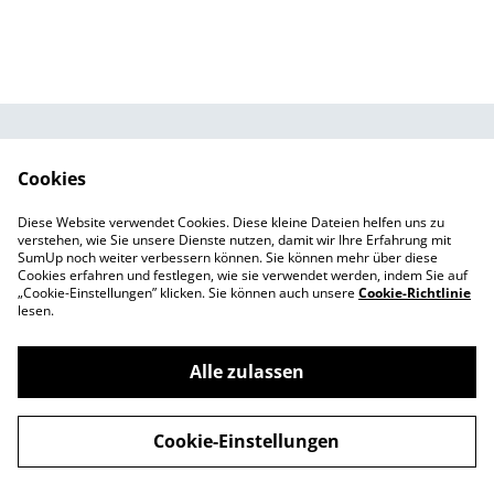
AGBs
Impressum
Cookies
Cookie-Richtlinie
Datenschutzbestimm
ung
Diese Website verwendet Cookies. Diese kleine Dateien helfen uns zu
Markenrechtlicher
verstehen, wie Sie unsere Dienste nutzen, damit wir Ihre Erfahrung mit
Hinweis
SumUp noch weiter verbessern können. Sie können mehr über diese
Cookies erfahren und festlegen, wie sie verwendet werden, indem Sie auf
„Cookie-Einstellungen” klicken. Sie können auch unsere
Cookie-Richtlinie
lesen.
Alle zulassen
©
2026
Top-Patrone
Cookie-Einstellungen
powered by